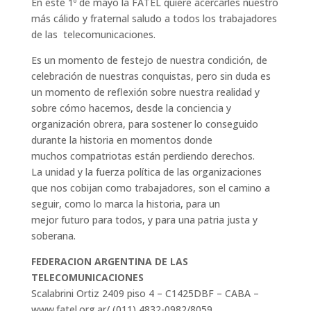
En este 1º de mayo la FATEL quiere acercarles nuestro
más cálido y fraternal saludo a todos los trabajadores
de las telecomunicaciones.
Es un momento de festejo de nuestra condición, de
celebración de nuestras conquistas, pero sin duda es
un momento de reflexión sobre nuestra realidad y
sobre cómo hacemos, desde la conciencia y
organización obrera, para sostener lo conseguido
durante la historia en momentos donde
muchos compatriotas están perdiendo derechos.
La unidad y la fuerza política de las organizaciones
que nos cobijan como trabajadores, son el camino a
seguir, como lo marca la historia, para un
mejor futuro para todos, y para una patria justa y
soberana.
FEDERACION ARGENTINA DE LAS
TELECOMUNICACIONES
Scalabrini Ortiz 2409 piso 4 – C1425DBF – CABA –
www.fatel.org.ar/ (011) 4832-0982/8059.