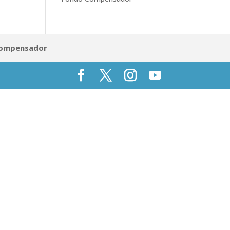
Compensador