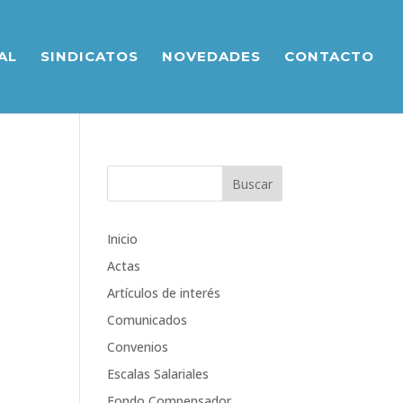
AL
SINDICATOS
NOVEDADES
CONTACTO
Inicio
Actas
Artículos de interés
Comunicados
Convenios
Escalas Salariales
Fondo Compensador