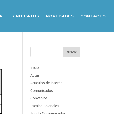
AL
SINDICATOS
NOVEDADES
CONTACTO
Inicio
Actas
Artículos de interés
Comunicados
Convenios
Escalas Salariales
Fondo Compensador