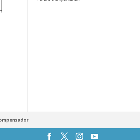
Compensador