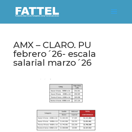
AMX – CLARO. PU
febrero´26- escala
salarial marzo´26