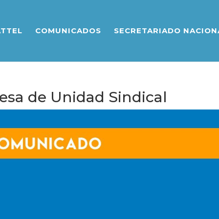
ATTEL
COMUNICADOS
SECRETARIADO NACION
sa de Unidad Sindical