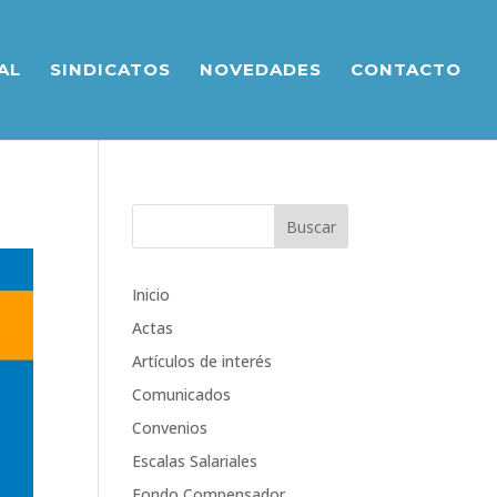
AL
SINDICATOS
NOVEDADES
CONTACTO
Inicio
Actas
Artículos de interés
Comunicados
Convenios
Escalas Salariales
Fondo Compensador