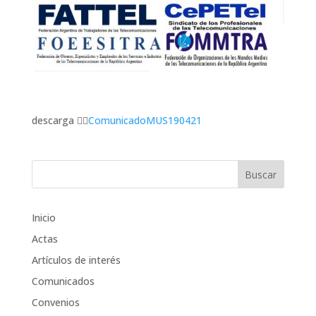
descarga 👉🏽
ComunicadoMUS190421
Inicio
Actas
Artículos de interés
Comunicados
Convenios