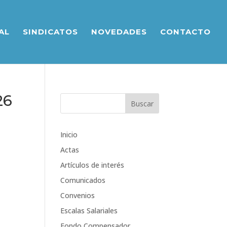
AL
SINDICATOS
NOVEDADES
CONTACTO
26
Inicio
Actas
Artículos de interés
Comunicados
Convenios
Escalas Salariales
Fondo Compensador