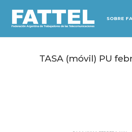
SOBRE F
TASA (móvil) PU febr