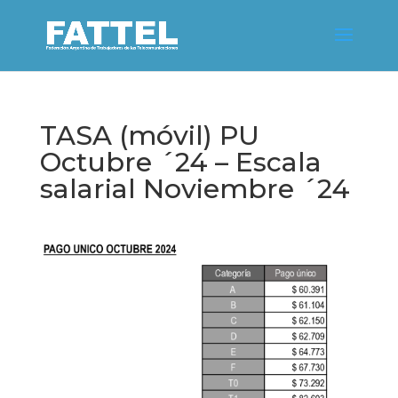
TASA (móvil) PU
Octubre ´24 – Escala
salarial Noviembre ´24